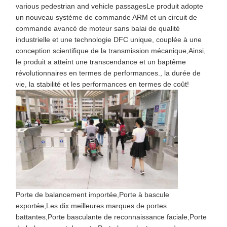
Composants de tournevis
various pedestrian and vehicle passagesLe produit adopte
un nouveau système de commande ARM et un circuit de
commande avancé de moteur sans balai de qualité
industrielle et une technologie DFC unique, couplée à une
conception scientifique de la transmission mécanique,Ainsi,
le produit a atteint une transcendance et un baptême
révolutionnaires en termes de performances., la durée de
vie, la stabilité et les performances en termes de coût!
Porte de balancement importée
,
Porte à bascule
exportée
,
Les dix meilleures marques de portes
battantes
,
Porte basculante de reconnaissance faciale
,
Porte