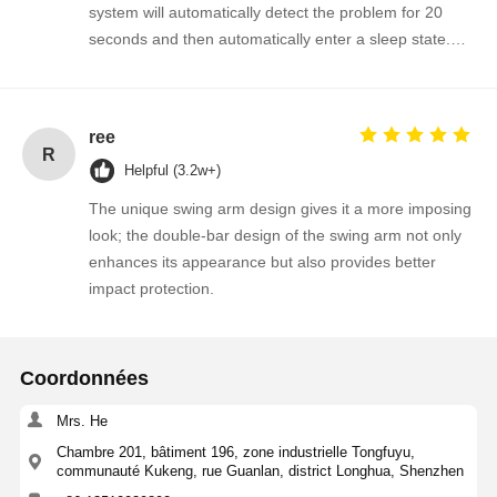
system will automatically detect the problem for 20
seconds and then automatically enter a sleep state.
The gate will automatically resume normal operation
when a valid signal is input next time.
ree
R
Helpful (3.2w+)
The unique swing arm design gives it a more imposing
look; the double-bar design of the swing arm not only
enhances its appearance but also provides better
impact protection.
Coordonnées
Mrs. He
Chambre 201, bâtiment 196, zone industrielle Tongfuyu,
communauté Kukeng, rue Guanlan, district Longhua, Shenzhen