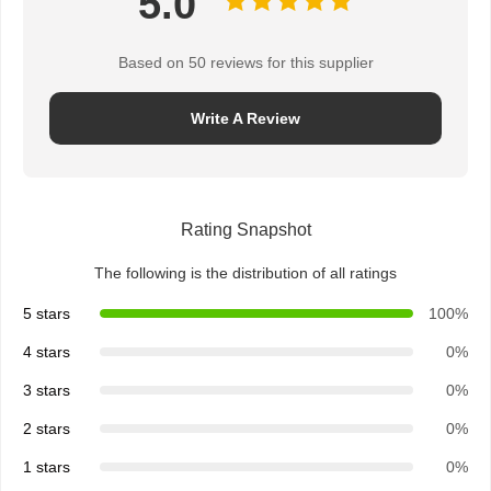
5.0
Based on 50 reviews for this supplier
Write A Review
Rating Snapshot
The following is the distribution of all ratings
5 stars
100%
4 stars
0%
3 stars
0%
2 stars
0%
1 stars
0%