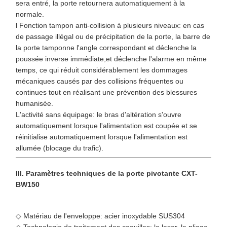
sera entré, la porte retournera automatiquement à la
normale.
l Fonction tampon anti-collision à plusieurs niveaux: en cas
de passage illégal ou de précipitation de la porte, la barre de
la porte tamponne l'angle correspondant et déclenche la
poussée inverse immédiate,et déclenche l'alarme en même
temps, ce qui réduit considérablement les dommages
mécaniques causés par des collisions fréquentes ou
continues tout en réalisant une prévention des blessures
humanisée.
L'activité sans équipage: le bras d'altération s'ouvre
automatiquement lorsque l'alimentation est coupée et se
réinitialise automatiquement lorsque l'alimentation est
allumée (blocage du trafic).
III. Paramètres techniques de la porte pivotante CXT-
BW150
◇ Matériau de l'enveloppe: acier inoxydable SUS304