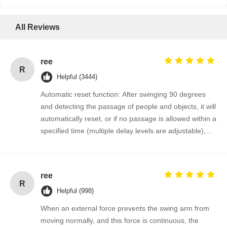
All Reviews
ree
R
Helpful (3444)
Automatic reset function: After swinging 90 degrees
and detecting the passage of people and objects, it will
automatically reset, or if no passage is allowed within a
specified time (multiple delay levels are adjustable),
the system will automatically cancel the passage
permission and return to the initial position.
ree
R
Helpful (998)
When an external force prevents the swing arm from
moving normally, and this force is continuous, the