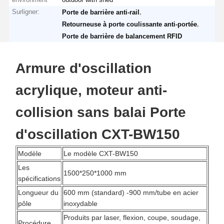
Surligner:
,
Porte de barrière anti-rail
,
Retourneuse à porte coulissante anti-portée
Porte de barrière de balancement RFID
Armure d'oscillation
acrylique, moteur anti-
collision sans balai Porte
d'oscillation CXT-BW150
Modèle
Le modèle CXT-BW150
Les
1500*250*1000 mm
spécifications
Longueur du
600 mm (standard) -900 mm/tube en acier
pôle
inoxydable
Produits par laser, flexion, coupe, soudage,
Procédure