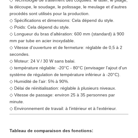
◇ Technologie de traitement des coquilles: le laser, le pliage,
la découpe, le soudage, le polissage, le meulage et d'autres
procédés sont utilisés pour la production.
◇ Spécifications et dimensions: Cela dépend du style.
◇ Poids: Cela dépend du style.
◇ Longueur du bras d'altération: 600 mm (standard) à 900
mm par tube en acier inoxydable.
◇ Vitesse d'ouverture et de fermeture: réglable de 0,5 à 2
secondes.
◇ Moteur: 24 V / 30 W sans balai.
◇ température réglable: -20°C - 80°C (envisager l'ajout d'un
système de régulation de température inférieur à -20°C).
◇ Humidité de l'air: 5% à 90%.
◇ Délai de réinitialisation: réglable à plusieurs niveaux.
◇ Vitesse de passage: environ 25 à 35 personnes par
minute.
◇ Environnement de travail: à l'intérieur et à l'extérieur.
Tableau de comparaison des fonctions: