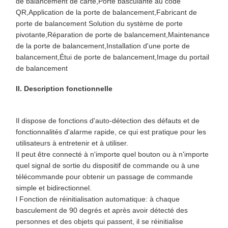
de balancement de carte
,
Porte basculante au code
QR
,
Application de la porte de balancement
,
Fabricant de
porte de balancement
Solution du système de porte
pivotante
,
Réparation de porte de balancement
,
Maintenance
de la porte de balancement
,
Installation d'une porte de
balancement
,
Étui de porte de balancement
,
Image du portail
de balancement
II. Description fonctionnelle
Il dispose de fonctions d'auto-détection des défauts et de
fonctionnalités d'alarme rapide, ce qui est pratique pour les
utilisateurs à entretenir et à utiliser.
Il peut être connecté à n'importe quel bouton ou à n'importe
quel signal de sortie du dispositif de commande ou à une
télécommande pour obtenir un passage de commande
simple et bidirectionnel.
l Fonction de réinitialisation automatique: à chaque
basculement de 90 degrés et après avoir détecté des
personnes et des objets qui passent, il se réinitialise