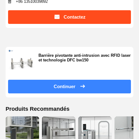
+86 13510039892
Contactez
Barrière pivotante anti-intrusion avec RFID laser
et technologie DFC bw150
Continuer
Produits Recommandés