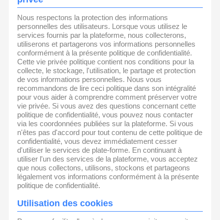
Nous respectons la protection des informations
personnelles des utilisateurs. Lorsque vous utilisez le
services fournis par la plateforme, nous collecterons,
utiliserons et partagerons vos informations personnelles
conformément à la présente politique de confidentialité.
Cette vie privée politique contient nos conditions pour la
collecte, le stockage, l'utilisation, le partage et protection
de vos informations personnelles. Nous vous
recommandons de lire ceci politique dans son intégralité
pour vous aider à comprendre comment préserver votre
vie privée. Si vous avez des questions concernant cette
politique de confidentialité, vous pouvez nous contacter
via les coordonnées publiées sur la plateforme. Si vous
n'êtes pas d'accord pour tout contenu de cette politique de
confidentialité, vous devez immédiatement cesser
d'utiliser le services de plate-forme. En continuant à
utiliser l'un des services de la plateforme, vous acceptez
que nous collectons, utilisons, stockons et partageons
légalement vos informations conformément à la présente
politique de confidentialité.
Utilisation des cookies