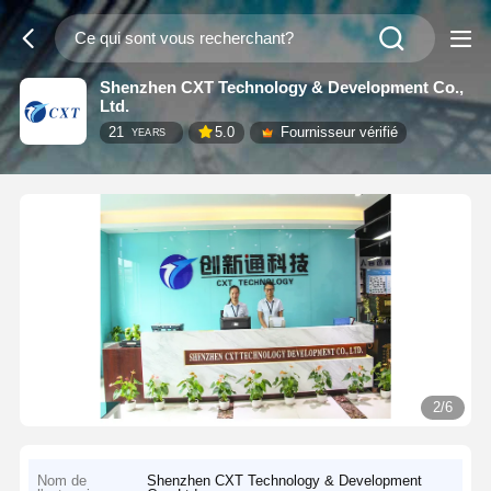
Shenzhen CXT Technology & Development Co.,
Ltd.
21
5.0
Fournisseur vérifié
YEARS
2/6
Nom de
Shenzhen CXT Technology & Development