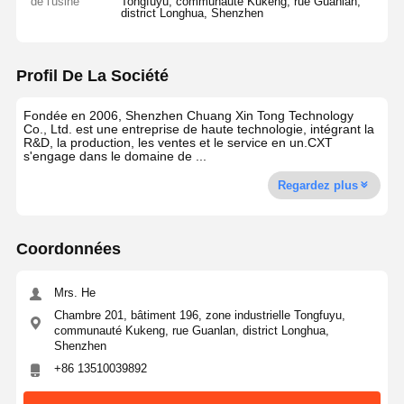
de l'usine
Tongfuyu, communauté Kukeng, rue Guanlan,
district Longhua, Shenzhen
Profil De La Société
Fondée en 2006, Shenzhen Chuang Xin Tong Technology
Co., Ltd. est une entreprise de haute technologie, intégrant la
R&D, la production, les ventes et le service en un.CXT
s'engage dans le domaine de ...
Regardez plus
Coordonnées
Mrs. He
Chambre 201, bâtiment 196, zone industrielle Tongfuyu,
communauté Kukeng, rue Guanlan, district Longhua,
Shenzhen
+86 13510039892