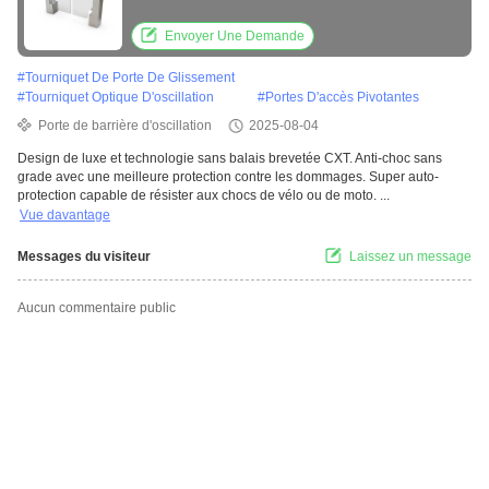
en acrylique anti-collision 130N
Envoyer Une Demande
#
Tourniquet De Porte De Glissement
#
Tourniquet Optique D'oscillation
#
Portes D'accès Pivotantes
Porte de barrière d'oscillation
2025-08-04
Design de luxe et technologie sans balais brevetée CXT. Anti-choc sans
grade avec une meilleure protection contre les dommages. Super auto-
protection capable de résister aux chocs de vélo ou de moto. ...
Vue davantage
Messages du visiteur
Laissez un message
Aucun commentaire public