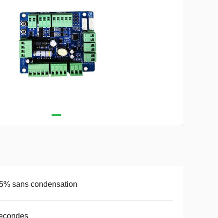
5% sans condensation
secondes