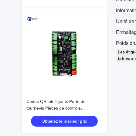
Informati
Unité de
Emballag
Poids bru
Les étiq
tableau
Codes QR intelligents Porte de
tournevis Pièces de contrôle
automatique du tournevis
Obtenez le meilleur prix