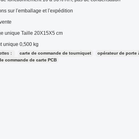
ons sur l'emballage et l'expédition
 vente
e unique Taille 20X15X5 cm
t unique 0,500 kg
uettes：
carte de commande de tourniquet
opérateur de porte 
 de commande de carte PCB