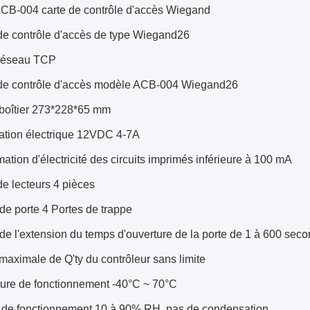
CB-004 carte de contrôle d'accès Wiegand
de contrôle d'accès de type Wiegand26
réseau TCP
de contrôle d'accès modèle ACB-004 Wiegand26
 boîtier 273*228*65 mm
tation électrique 12VDC 4-7A
ion d'électricité des circuits imprimés inférieure à 100 mA
e lecteurs 4 pièces
de porte 4 Portes de trappe
e l'extension du temps d'ouverture de la porte de 1 à 600 seco
maximale de Q'ty du contrôleur sans limite
ure de fonctionnement -40°C ~ 70°C
 de fonctionnement 10 à 90% RH, pas de condensation