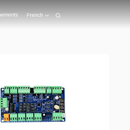
nements
French