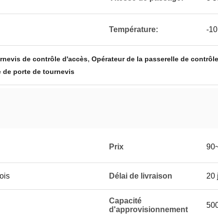
Température:
-10
,
urnevis de contrôle d'accès
Opérateur de la passerelle de contrôl
 de porte de tournevis
Prix
90
ois
Délai de livraison
20 
Capacité
50
d'approvisionnement