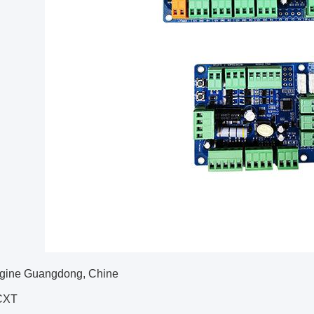
rigine Guangdong, Chine
CXT