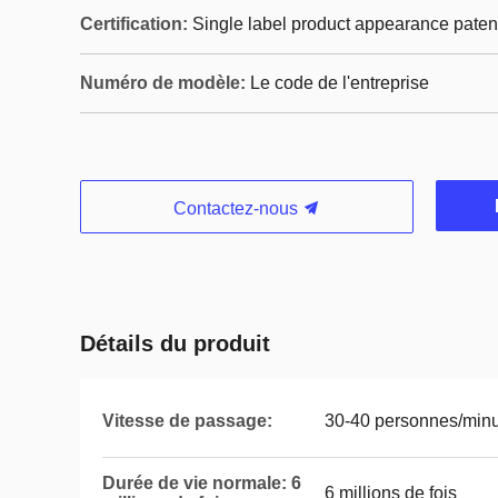
Certification:
Single label product appearance paten
Numéro de modèle:
Le code de l'entreprise
Contactez-nous
Détails du produit
Vitesse de passage:
30-40 personnes/min
Durée de vie normale: 6
6 millions de fois