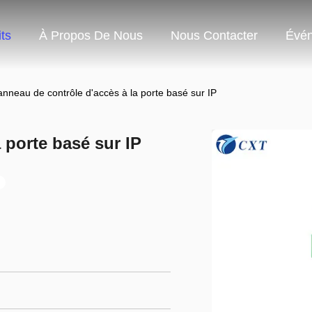
ts
À Propos De Nous
Nous Contacter
Évé
nneau de contrôle d'accès à la porte basé sur IP
 porte basé sur IP