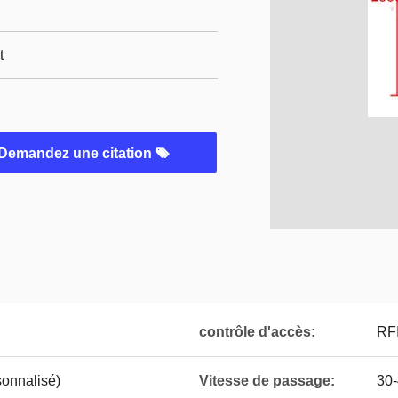
t
Demandez une citation
contrôle d'accès:
RFI
sonnalisé)
Vitesse de passage:
30-