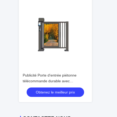
Publicité Porte d'entrée piétonne
télécommande durable avec
vérification de carte IC
Obtenez le meilleur prix