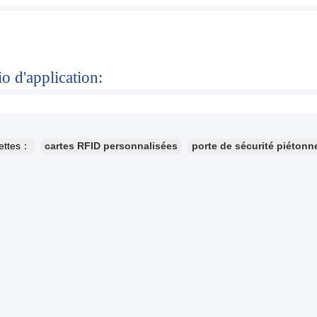
o d'application:
uettes：
cartes RFID personnalisées
porte de sécurité piétonn