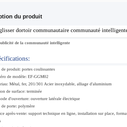
ption du produit
 glisser dortoir communautaire communauté intelligente
ublicité de la communauté intelligente
cifications:
 de produit: portes coulissantes
éro de modèle: EF-GGM02
riau: Métal, fer, 201/301 Acier inoxydable, alliage d'aluminium
tion de surface: terminée
ode d'ouverture: ouverture latérale électrique
 de porte: polymère
ice après-vente: support technique en ligne, installation sur place, forma
s