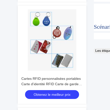
Scénari
Les étiq
Cartes RFID personnalisées portables
Carte d'identité RFID Carte de garde
d'entrée pour la sécurité
Obtenez le meilleur prix