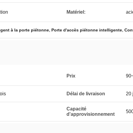
tion
Matériel:
aci
,
,
igent à la porte piétonne
Porte d'accès piétonne intelligente
Cont
Prix
90
ois
Délai de livraison
20 
Capacité
50
d'approvisionnement