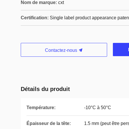
Nom de marque:
cxt
Certification:
Single label product appearance paten
Contactez-nous
Détails du produit
Température:
-10°C à 50°C
Épaisseur de la tête:
1.5 mm (peut être per