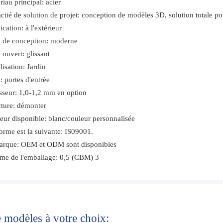
riau principal: acier
cité de solution de projet: conception de modèles 3D, solution totale pou
cation: à l'extérieur
e de conception: moderne
 ouvert: glissant
lisation: Jardin
: portes d'entrée
sseur: 1,0-1,2 mm en option
cture: démonter
eur disponible: blanc/couleur personnalisée
orme est la suivante: IS09001.
rque: OEM et ODM sont disponibles
me de l'emballage: 0,5 (CBM) 3
e modèles à votre choix: