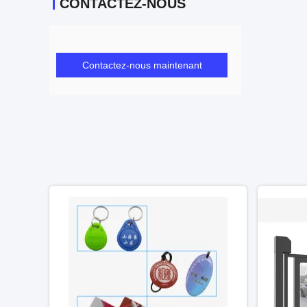
CONTACTEZ-NOUS
Contactez-nous maintenant