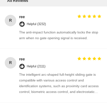
All Reviews
ree
R
Helpful (3232)
The anti-impact function automatically locks the stop
arm when no gate opening signal is received.
ree
R
Helpful (2111)
The intelligent arc-shaped full-height sliding gate is
compatible with various access control and
identification systems, such as proximity card access
control, biometric access control, and electrostatic
testing. Through simple interface with the sliding gate,
intelligent channel control and management can be