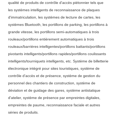
Composants de tournevis
qualité de produits de contrôle d'accès piétonnier tels que
les systèmes intelligents de reconnaissance de plaques
d'immatriculation, les systèmes de lecture de cartes, les
systèmes Bluetooth, les portillons de parking, les portillons à
grande vitesse, les portillons semi-automatiques à trois
rouleaux/portillons entièrement automatiques à trois
rouleaux/barrières intelligentes/portillons battants/portillons
pivotants intelligents/portillons rapides/portillons coulissants
intelligents/tourniquets intelligents, etc. Système de billetterie
électronique intégré pour sites touristiques, système de
contrôle d'accès et de présence, système de gestion du
personnel des chantiers de construction, système de
déviation et de guidage des gares, système antistatique
d'atelier, système de présence par empreintes digitales,
empreintes de paume, reconnaissance faciale et autres
séries de produits.