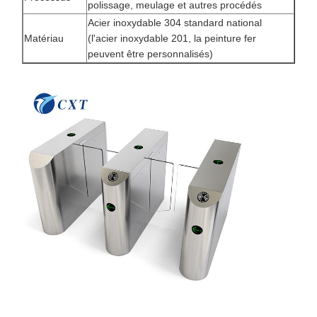
polissage, meulage et autres procédés
Acier inoxydable 304 standard national
Matériau
(l'acier inoxydable 201, la peinture fer
peuvent être personnalisés)
À La Maison
Produits
À Propos De
Visite De
Nous
L'usine