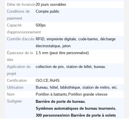
Délai de livraison
20 jours ouvrables
Conditions de
Compte public
paiement
Capacité
500ps
d'approvisionnement
Contrôle d'accès
RFID, empreinte digitale, code-barres, décharge
électrostatique, jeton
Épaisseur de la
1.5 mm (peut être personnalisé)
tête
Application du
collection de prix, station de billet, bureau
projet
Certification
ISO,CE,RoHS
Utilisation
Bureau, hôtel, bibliothèque, station de métro, etc.
Nom
Portillon à battants,Portillon grande vitesse
Surligner:
,
Barrière de porte de bureau
,
Systèmes automatiques de bureau tournevis
300 personnes/min Barrière de porte à volets