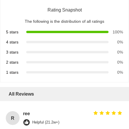
Rating Snapshot
The following is the distribution of all ratings
5 stars
100%
4 stars
0%
3 stars
0%
2 stars
0%
1 stars
0%
All Reviews
ree
R
Helpful (21.2w+)