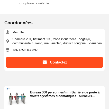
of options available.
Coordonnées
Mrs. He
Chambre 201, bâtiment 196, zone industrielle Tongfuyu,
communauté Kukeng, rue Guanlan, district Longhua, Shenzhen
+86 13510039892
Contactez
Bureau 300 personnes/min Barrière de porte à
volets Systèmes automatiques Tournevis
YW200