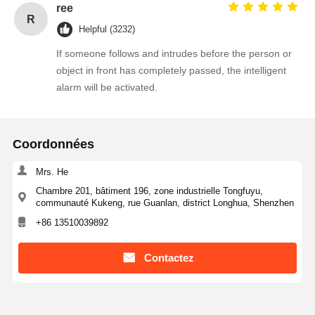
ree
R
Helpful (3232)
If someone follows and intrudes before the person or
object in front has completely passed, the intelligent
alarm will be activated.
Coordonnées
Mrs. He
Chambre 201, bâtiment 196, zone industrielle Tongfuyu,
communauté Kukeng, rue Guanlan, district Longhua, Shenzhen
+86 13510039892
Contactez