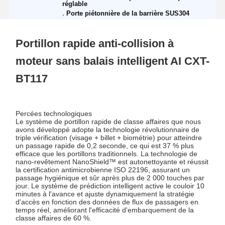
réglable
,
Porte piétonnière de la barrière SUS304
Portillon rapide anti-collision à
moteur sans balais intelligent AI CXT-
BT117
Percées technologiques
Le système de portillon rapide de classe affaires que nous
avons développé adopte la technologie révolutionnaire de
triple vérification (visage + billet + biométrie) pour atteindre
un passage rapide de 0,2 seconde, ce qui est 37 % plus
efficace que les portillons traditionnels. La technologie de
nano-revêtement NanoShield™ est autonettoyante et réussit
la certification antimicrobienne ISO 22196, assurant un
passage hygiénique et sûr après plus de 2 000 touches par
jour. Le système de prédiction intelligent active le couloir 10
minutes à l'avance et ajuste dynamiquement la stratégie
d'accès en fonction des données de flux de passagers en
temps réel, améliorant l'efficacité d'embarquement de la
classe affaires de 60 %.