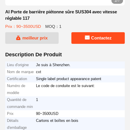
2/7
AI Porte de barrière piétonne sûre SUS304 avec vitesse
réglable 117
Prix：90~3500USD
MOQ：1
meilleur prix
Contactez
Description De Produit
Lieu d'origine
Je suis à Shenzhen.
Nom de marque
cxt
Certification
Single label product appearance patent
Numéro de
Le code de conduite est le suivant:
modèle
Quantité de
1
commande min
Prix
90~3500USD
Détails
Cartons et boîtes en bois
d'emballage