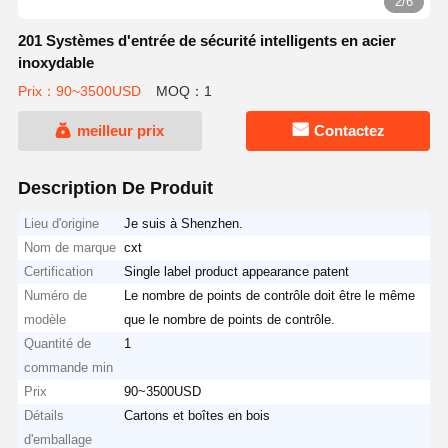
2/6
201 Systèmes d'entrée de sécurité intelligents en acier
inoxydable
Prix：90~3500USD
MOQ：1
meilleur prix
Contactez
Description De Produit
Lieu d'origine
Je suis à Shenzhen.
Nom de marque
cxt
Certification
Single label product appearance patent
Numéro de
Le nombre de points de contrôle doit être le même
modèle
que le nombre de points de contrôle.
Quantité de
1
commande min
Prix
90~3500USD
Détails
Cartons et boîtes en bois
d'emballage