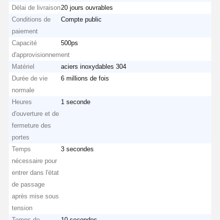
Délai de livraison
20 jours ouvrables
Conditions de
Compte public
paiement
Capacité
500ps
d'approvisionnement
Matériel
aciers inoxydables 304
Durée de vie
6 millions de fois
normale
Heures
1 seconde
d'ouverture et de
fermeture des
portes
Temps
3 secondes
nécessaire pour
entrer dans l'état
de passage
après mise sous
tension
Temps de
10 secondes