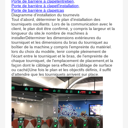
Porte de barrière à clapet
entretien
,
Porte de barrière à clapet
l'installation
,
Porte de barrière à clapet
cas
Diagramme d'installation du tournevis
Tout d'abord, déterminer le plan d'installation des
tourniquets oscillants. Lors de la communication avec le
client, le plan doit être confirmé, y compris la largeur et la
longueur du site,le nombre de machines à
installerDéterminer les dimensions extérieures du
tourniquet et les dimensions du bras du tourniquet au
boîtier de la machine,y compris l'empreinte du matériel.
lors du choix du modèle, tenir compte pleinement de
l'écart entre le tourniquet et le bras, de l'empreinte de
chaque tourniquet, de l'emplacement de placement,et la
façon dont le câblage sera effectué (câblage de surface
ou caché)Une fois le plan et les objectifs définis, il suffit
d'attendre que les tourniquets arrivent sur place.