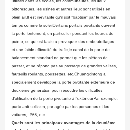
utilisés dans les écoles, les communautés, les lieux
pittoresques, les usines et autres lieux sont utilisés en
plein air.Il est inévitable qu'il soit "baptisé" par le mauvais
temps comme le soleilCertains portails pivotants ouvrent
la porte lentement, en particulier pendant les heures de
pointe, ce qui est facile à provoquer des embouteillages
et une faible efficacité du trafic;le canal de la porte de
balancement standard ne permet que les piétons de
passer, et ne répond pas au passage de grandes valises,
fauteuils roulants, poussettes, etc.Chuangxintong a
spécialement développé la porte pivotante extérieure de
deuxième génération pour résoudre les difficultés
d'utilisation de la porte pivotante à l'extérieurPar exemple:
porte anti-collision, partagée par les personnes et les
voitures, IP65, etc.
Quels sont les principaux avantages de la deuxième