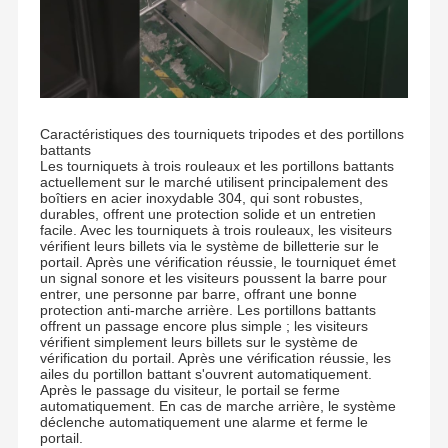
Caractéristiques des tourniquets tripodes et des portillons
battants
Les tourniquets à trois rouleaux et les portillons battants
actuellement sur le marché utilisent principalement des
boîtiers en acier inoxydable 304, qui sont robustes,
durables, offrent une protection solide et un entretien
facile. Avec les tourniquets à trois rouleaux, les visiteurs
vérifient leurs billets via le système de billetterie sur le
portail. Après une vérification réussie, le tourniquet émet
un signal sonore et les visiteurs poussent la barre pour
entrer, une personne par barre, offrant une bonne
protection anti-marche arrière. Les portillons battants
offrent un passage encore plus simple ; les visiteurs
vérifient simplement leurs billets sur le système de
vérification du portail. Après une vérification réussie, les
ailes du portillon battant s'ouvrent automatiquement.
Après le passage du visiteur, le portail se ferme
automatiquement. En cas de marche arrière, le système
déclenche automatiquement une alarme et ferme le
portail.