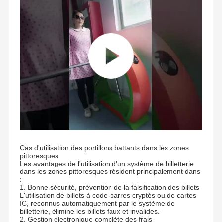
Contrôle De
Nous
Nouvelles
Les Affaires
La Qualité
Contacter
Demandez
Un Devis
Porte de tourniquet de trépied
Cas d'utilisation des portillons battants dans les zones
pittoresques
Porte de barrière d'oscillation
Les avantages de l'utilisation d'un système de billetterie
dans les zones pittoresques résident principalement dans
:
Plein tourniquet de taille
1. Bonne sécurité, prévention de la falsification des billets
L'utilisation de billets à code-barres cryptés ou de cartes
Créneau de vitesse
IC, reconnus automatiquement par le système de
billetterie, élimine les billets faux et invalides.
2. Gestion électronique complète des frais
Porte de barrière d'aileron