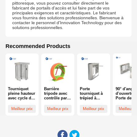
pittoresque, vous pouvez consulter directement le
fabricant de portails d'accès et lui faire part de vos
principales exigences et caractéristiques. Le fabricant
vous fournira des solutions professionnelles. Bienvenue à
contacter le personnel d'Innovation Technology pour des
solutions professionnelles.
Recommended Products
Tourniquet
Barrière
Porte
90° d'angle
pleine hauteur
tripode avec
tourniquet à
d'ouverture
avec cycle de
contrôle par
trépied à
Porte de
vie de 3
contact sec,
angle
barrière de
millions,
technologie
d'ouverture
balanceme
Meilleur prix
Meilleur prix
Meilleur prix
Meilleur pr
boîtier
Hoverport et
programmabl
avec
personnalisé
angle
e de
reconnaiss
et moteur CC
d'ouverture
30°/60°/90°
e faciale et
sans balais
programmabl
avec
taille de
pour la
e pour le
technologie
l'emballag
gestion
contrôle
allemande
1280*370*1