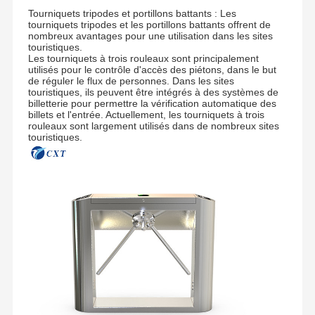
Tourniquets tripodes et portillons battants : Les
tourniquets tripodes et les portillons battants offrent de
nombreux avantages pour une utilisation dans les sites
touristiques.
Les tourniquets à trois rouleaux sont principalement
utilisés pour le contrôle d'accès des piétons, dans le but
de réguler le flux de personnes. Dans les sites
touristiques, ils peuvent être intégrés à des systèmes de
billetterie pour permettre la vérification automatique des
billets et l'entrée. Actuellement, les tourniquets à trois
rouleaux sont largement utilisés dans de nombreux sites
touristiques.