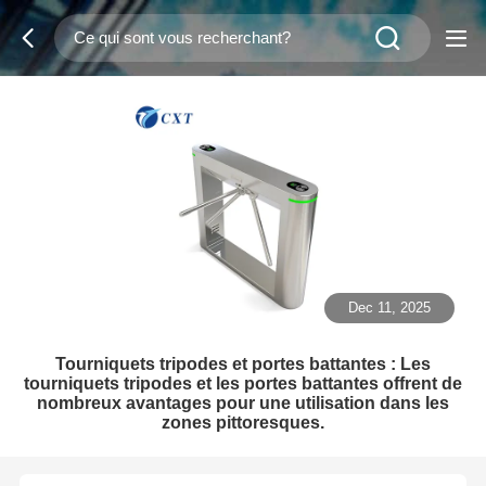
Dec 11, 2025
Tourniquets tripodes et portes battantes : Les
tourniquets tripodes et les portes battantes offrent de
nombreux avantages pour une utilisation dans les
zones pittoresques.