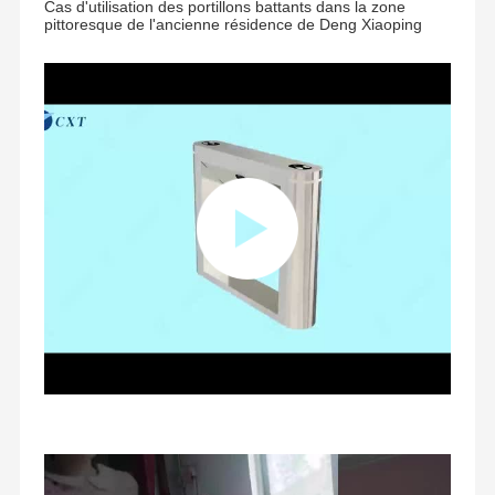
Cas d'utilisation des portillons battants dans la zone
pittoresque de l'ancienne résidence de Deng Xiaoping
Fondée en 2006, Shenzhen Chuang Xin Tong Technology
Co., Ltd. est une entreprise de haute technologie,
intégrant la R&D, la production, les ventes et le service en
un.CXT s'engage dans le domaine de la gestion
À La Maison
Produits
À Propos De
Visite De
intelligente du contrôle d'accès des piétons, Il fournit aux
Nous
L'usine
clients des tournevis de contrôle d'accès professionnels et
personnalisés et des solutions de porte de sécurité.