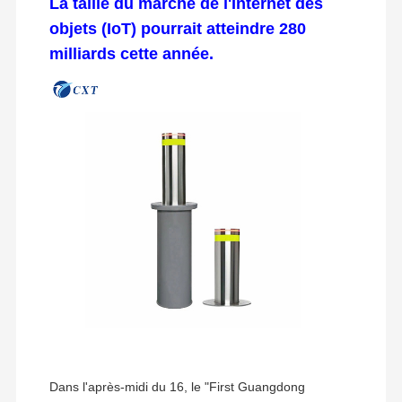
La taille du marché de l'Internet des
objets (IoT) pourrait atteindre 280
milliards cette année.
Dans l'après-midi du 16, le "First Guangdong