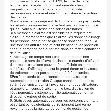
conforme au protocole ISO15693, lecture de carte
bidimensionnelle,distribution uniforme du champ
magnétique, une forte pénétration, un taux de
reconnaissance élevé et une longue distance de lecture
des cartes.
2La vitesse de passage est de 100 personnes par minute,
les situations imprévues n'affectent pas la dispersion, ce
qui équivaut à la vitesse des portes ordinaires.
3La méthode d'alarme est sensible et la requête est
claire. En même temps que l'alarme, les données d'image
du personnel non autorisé qui passe sont capturées.Il a
une fonction anti-traînée et peut identifier avec précision
chaque personne non autorisée dans de fortes conditions
de circulation.
4. Affichage en temps réel Lorsque des personnes
passent, le nom de l'élève, la classe, le numéro d'élève et
d'autres informations peuvent être affichés en temps réel
sur l'écran d'affichage ou sur le grand écran,et la vitesse
de traitement n'est pas supérieure à 0.2 secondes.
5Entrée et sortie bidirectionnelle, reconnaissance
automatique de direction Chaque canal peut entrer et
sortir, économisant ainsi l'investissement des utilisateurs
et améliorant considérablement le taux d'utilisation de
l'équipement.le système identifie automatiquement la
direction d'entrée et de sortie.
6. Statistiques automatiques pour les personnes entrant
et sortant ou les étudiants qui reviennent tard ou ne
reviennent pas la nuit. Le personnel de gestion de