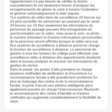
l'appartement n'a pas besoin de vérifier le dortoir
manuellement.Ils ont seulement besoin d'analyser les
enregistrements de glisser la carte à travers l'ordinateur
et générer automatiquement la liste requise.
7Le système de vidéo-liens de surveillance 24 heures sur
24 peut surveiller les personnes qui passent par le canal
24 heures sur 24.Non seulement les informations du
personnel de passage peuvent être enregistrées en
synchronisation sur la vidéo, mais aussi le nom, la photo,
le numéro d'étudiant et d'autres informations personnelles
de la personne seront affichés lorsque la vidéo sera lue.
8Le système de surveillance à distance prend en charge
la fonction de surveillance à distance. Le personnel de
gestion à tous les niveaux du collège peut effectuer une
surveillance vidéo à distance des appartements étudiants
dans le bureau,analyser et résumer les informations de
gestion du dortoir.
Dans le passé, les portes d'aile prenaient en charge
plusieurs méthodes de vérification et d'ouverture.La
reconnaissance faciale a été grandement améliorée.En
plus du balayage des cartes et de la reconnaissance
faciale, la porte d'accès aux piétons intelligente peut
également prendre en charge l'interconnexion Bluetooth,
la reconnaissance des cartes d'identité et d'autres
méthodes.qui augmente considérablement la flexibilité de
choix.