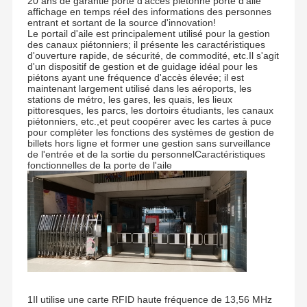
20 ans de garantie porte d'accès piétonne porte d'aile
affichage en temps réel des informations des personnes
entrant et sortant de la source d'innovation!
Le portail d'aile est principalement utilisé pour la gestion
des canaux piétonniers; il présente les caractéristiques
d'ouverture rapide, de sécurité, de commodité, etc.Il s'agit
d'un dispositif de gestion et de guidage idéal pour les
piétons ayant une fréquence d'accès élevée; il est
maintenant largement utilisé dans les aéroports, les
stations de métro, les gares, les quais, les lieux
pittoresques, les parcs, les dortoirs étudiants, les canaux
piétonniers, etc.,et peut coopérer avec les cartes à puce
pour compléter les fonctions des systèmes de gestion de
billets hors ligne et former une gestion sans surveillance
de l'entrée et de la sortie du personnelCaractéristiques
fonctionnelles de la porte de l'aile
1Il utilise une carte RFID haute fréquence de 13,56 MHz