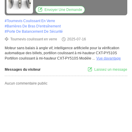
tourniquet oscillant optique 510S-
Envoyer Une Demande
#
Tournevis Coulissant En Verre
#
Barrières De Bras D'entraînement
#
Porte De Balancement De Sécurité
Tournevis coulissant en verre
2025-07-16
Moteur sans balais à angle vif, intelligence artificielle pour la vérification
automatique des billets, portillon coulissant à mi-hauteur CXT-PY510S
Portillon coulissant à mi-hauteur CXT-PY510S Modèle ...
Vue davantage
Messages du visiteur
Laissez un message
Aucun commentaire public