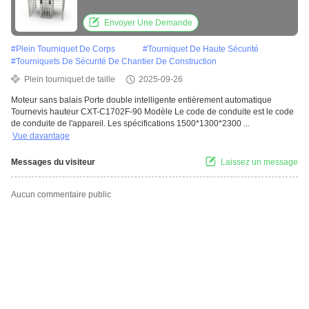
et durabilité de 5 000 000 cycles
Envoyer Une Demande
#
Plein Tourniquet De Corps
#
Tourniquet De Haute Sécurité
#
Tourniquets De Sécurité De Chantier De Construction
Plein tourniquet de taille
2025-09-26
Moteur sans balais Porte double intelligente entièrement automatique
Tournevis hauteur CXT-C1702F-90 Modèle Le code de conduite est le code
de conduite de l'appareil. Les spécifications 1500*1300*2300 ...
Vue davantage
Messages du visiteur
Laissez un message
Aucun commentaire public