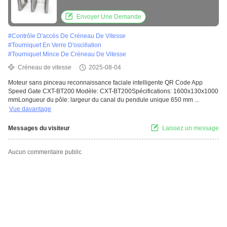
Envoyer Une Demande
#
Contrôle D'accès De Créneau De Vitesse
#
Tourniquet En Verre D'oscillation
#
Tourniquet Mince De Créneau De Vitesse
Créneau de vitesse
2025-08-04
Moteur sans pinceau reconnaissance faciale intelligente QR Code App
Speed Gate CXT-BT200 Modèle: CXT-BT200Spécifications: 1600x130x1000
mmLongueur du pôle: largeur du canal du pendule unique 650 mm ...
Vue davantage
Messages du visiteur
Laissez un message
Aucun commentaire public