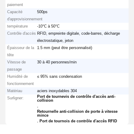
paiement
Capacité
500ps
d'approvisionnement
température
-10°C à 50°C
Contrôle d'accès
RFID, empreinte digitale, code-barres, décharge
électrostatique, jeton
Épaisseur de la
1.5 mm (peut être personnalisé)
tête
Vitesse de
30 à 40 personnes/min
passage
Humidité de
≤ 95% sans condensation
fonctionnement
Matériau
aciers inoxydables 304
Port de tournevis de contrôle d'accès anti-
Surligner:
collision
,
Retournelle anti-collision de porte à vitesse
mince
,
Port de tournois de contrôle d'accès RFID