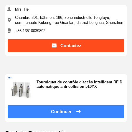
Mrs. He
Chambre 201, bâtiment 196, zone industrielle Tongfuyu,
communauté Kukeng, rue Guanlan, district Longhua, Shenzhen
+86 13510039892
Contactez
Tourniquet de contrôle d'accès intelligent RFID
automatique anti-collision 510YX
Continuer