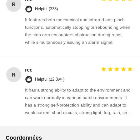
R
Helpful (333)
It features both mechanical and infrared anti-pinch
functions, automatically stopping or rebounding when
the stop arm encounters obstruction during reset,
while simultaneously issuing an alarm signal;
ree
R
Helpful (12.3w+)
It has a strong ability to adapt to the environment and
can work normally in various harsh environments. It
has a strong self-protection ability and can adapt to
weak current short circuits, strong light, fog, rain, snow,
typhoon weather and environmental changes.
Coordonnées