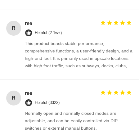
ree
R
Helpful (2.1w+)
This product boasts stable performance,
comprehensive functions, a user-friendly design, and a
high-end feel. It is primarily used in upscale locations
with high foot traffic, such as subways, docks, clubs,
smart buildings, villa communities, and hotel lobbies.
ree
R
Helpful (3322)
Normally open and normally closed modes are
adjustable, and can be easily controlled via DIP
switches or external manual buttons.