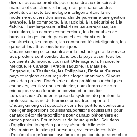
divers nouveaux produits pour répondre aux besoins du
marché et des clients, et intègre en permanence des
produits de haute technologie intelligents dans la vie
moderne et divers domaines, afin de parvenir à une gestion
avancée, à la commodité, à la rapidité, à la sécurité et à la
fiabilité. Il est largement utilisé dans les entreprises, les
institutions, les centres commerciaux, les immeubles de
bureaux, la gestion du personnel des chantiers de
construction, les troupes, les communautés intelligentes, les
gares et les attractions touristiques.
Chuangxintong se concentre sur la technologie et le service.
Ses produits sont vendus dans tout le pays et sur tous les
continents du monde, couvrant l'Allemagne, la France, le
Mexique, le Canada, l'Arabie saoudite, la Malaisie,
Singapour, la Thaïlande, les Philippines, l'Inde et d'autres
pays et régions et ont reçu des éloges unanimes. Si vous
avez des projets d'ingénierie et des problèmes techniques
connexes, veuillez nous contacter, nous ferons de notre
mieux pour vous fournir un service et un soutien.
Lors du choix d'une entreprise de système de portillon, le
professionnalisme du fournisseur est très important.
Chuangxintong est spécialisé dans les portillons coulissants
intelligents/portillons coulissants/portillons coulissants pour
canaux piétonniers/portillons pour canaux piétonniers et
autres produits. Fournisseurs de haute qualité. Solutions
d'application intégrées pour système de billetterie
électronique de sites pittoresques, système de contrôle
d'accès et de présence, système de gestion du personnel de