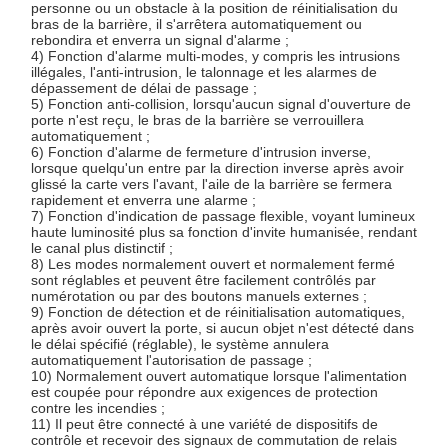
personne ou un obstacle à la position de réinitialisation du
bras de la barrière, il s'arrêtera automatiquement ou
rebondira et enverra un signal d'alarme ;
4) Fonction d'alarme multi-modes, y compris les intrusions
illégales, l'anti-intrusion, le talonnage et les alarmes de
dépassement de délai de passage ;
5) Fonction anti-collision, lorsqu'aucun signal d'ouverture de
porte n'est reçu, le bras de la barrière se verrouillera
automatiquement ;
6) Fonction d'alarme de fermeture d'intrusion inverse,
lorsque quelqu'un entre par la direction inverse après avoir
glissé la carte vers l'avant, l'aile de la barrière se fermera
rapidement et enverra une alarme ;
7) Fonction d'indication de passage flexible, voyant lumineux
haute luminosité plus sa fonction d'invite humanisée, rendant
le canal plus distinctif ;
8) Les modes normalement ouvert et normalement fermé
sont réglables et peuvent être facilement contrôlés par
numérotation ou par des boutons manuels externes ;
9) Fonction de détection et de réinitialisation automatiques,
après avoir ouvert la porte, si aucun objet n'est détecté dans
le délai spécifié (réglable), le système annulera
automatiquement l'autorisation de passage ;
10) Normalement ouvert automatique lorsque l'alimentation
est coupée pour répondre aux exigences de protection
contre les incendies ;
11) Il peut être connecté à une variété de dispositifs de
contrôle et recevoir des signaux de commutation de relais