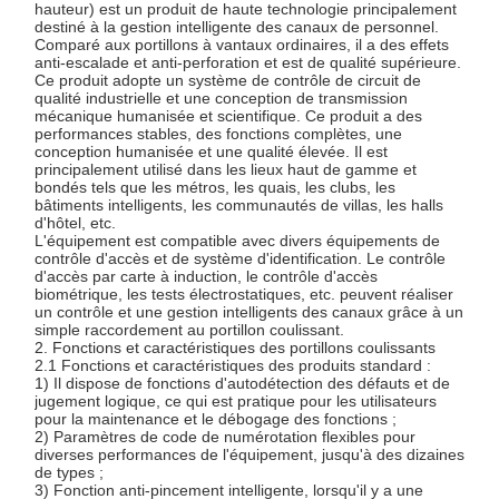
hauteur) est un produit de haute technologie principalement
destiné à la gestion intelligente des canaux de personnel.
Comparé aux portillons à vantaux ordinaires, il a des effets
anti-escalade et anti-perforation et est de qualité supérieure.
Ce produit adopte un système de contrôle de circuit de
qualité industrielle et une conception de transmission
mécanique humanisée et scientifique. Ce produit a des
performances stables, des fonctions complètes, une
conception humanisée et une qualité élevée. Il est
principalement utilisé dans les lieux haut de gamme et
bondés tels que les métros, les quais, les clubs, les
bâtiments intelligents, les communautés de villas, les halls
d'hôtel, etc.
L'équipement est compatible avec divers équipements de
contrôle d'accès et de système d'identification. Le contrôle
d'accès par carte à induction, le contrôle d'accès
biométrique, les tests électrostatiques, etc. peuvent réaliser
un contrôle et une gestion intelligents des canaux grâce à un
simple raccordement au portillon coulissant.
2. Fonctions et caractéristiques des portillons coulissants
2.1 Fonctions et caractéristiques des produits standard :
1) Il dispose de fonctions d'autodétection des défauts et de
jugement logique, ce qui est pratique pour les utilisateurs
pour la maintenance et le débogage des fonctions ;
2) Paramètres de code de numérotation flexibles pour
diverses performances de l'équipement, jusqu'à des dizaines
de types ;
3) Fonction anti-pincement intelligente, lorsqu'il y a une