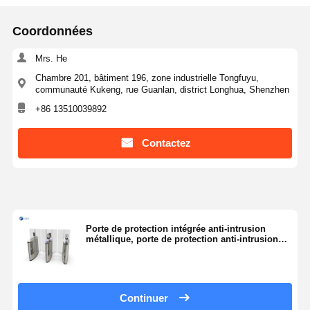
Coordonnées
Mrs. He
Chambre 201, bâtiment 196, zone industrielle Tongfuyu,
communauté Kukeng, rue Guanlan, district Longhua, Shenzhen
+86 13510039892
Contactez
Porte de protection intégrée anti-intrusion
métallique, porte de protection anti-intrusion
métallique, porte de protection anti-intrusion
métallique
Continuer