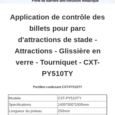
Porte de barrière anti-intrusion métallique
Application de contrôle des
billets pour parc
d'attractions de stade -
Attractions - Glissière en
verre - Tourniquet - CXT-
PY510TY
Portillon coulissant CXT-PY510TY
Modèle
CXT-PY510TY
Spécifications
1400*300*1000mm
Longueur du poteau
250mm