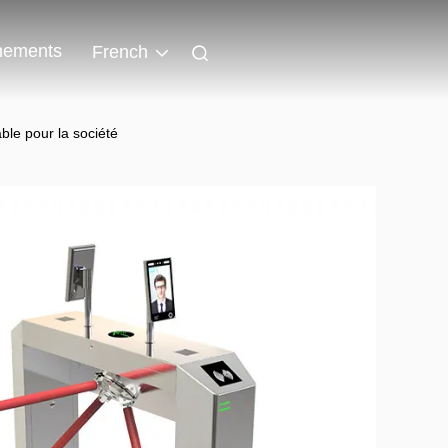
nements
French
ble pour la société