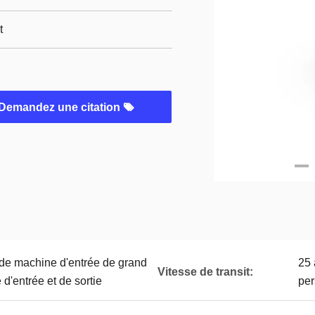
t
Demandez une citation
 de machine d'entrée de grand
25 
Vitesse de transit:
 d'entrée et de sortie
per