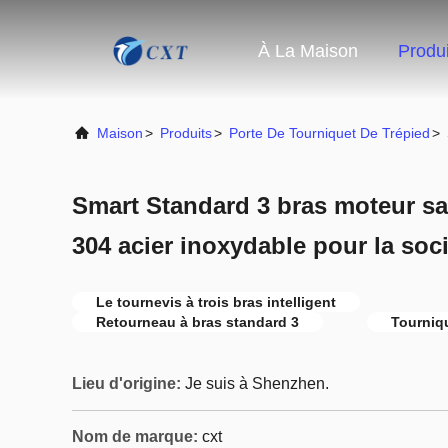
À La Maison
Produi
Maison
>
Produits
>
Porte De Tourniquet De Trépied
>
Smart Standard 3 bras moteur sa
304 acier inoxydable pour la soc
Le tournevis à trois bras intelligent
Retourneau à bras standard 3
Tourniqu
Lieu d'origine:
Je suis à Shenzhen.
Nom de marque:
cxt