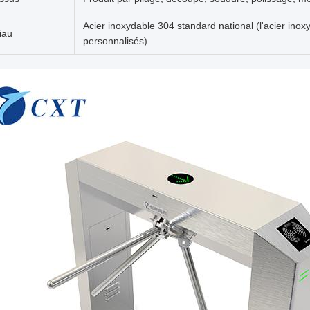
Acier inoxydable 304 standard national (l'acier inox
iau
personnalisés)