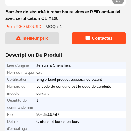
2/7
Barrière de sécurité à rabat haute vitesse RFID anti-suivi
avec certification CE Y120
Prix：90~3500USD
MOQ：1
meilleur prix
Contactez
Description De Produit
Lieu d'origine
Je suis à Shenzhen.
Nom de marque
cxt
Certification
Single label product appearance patent
Numéro de
Le code de conduite est le code de conduite
modèle
suivant:
Quantité de
1
commande min
Prix
90~3500USD
Détails
Cartons et boîtes en bois
d'emballage