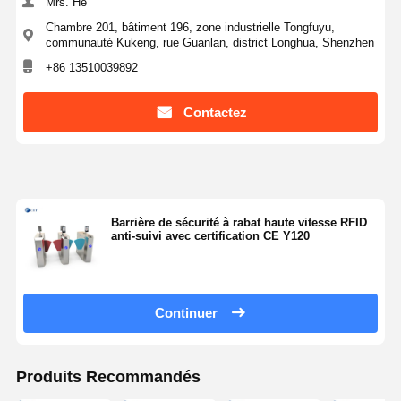
Mrs. He
Chambre 201, bâtiment 196, zone industrielle Tongfuyu,
communauté Kukeng, rue Guanlan, district Longhua, Shenzhen
+86 13510039892
Contactez
Barrière de sécurité à rabat haute vitesse RFID
anti-suivi avec certification CE Y120
Continuer
Produits Recommandés