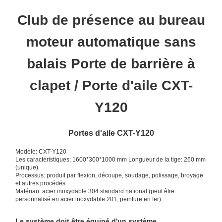
Club de présence au bureau
moteur automatique sans
balais Porte de barrière à
clapet / Porte d'aile CXT-
Y120
Portes d'aile CXT-Y120
Modèle: CXT-Y120
Les caractéristiques: 1600*300*1000 mm Longueur de la tige: 260 mm
(unique)
Processus: produit par flexion, découpe, soudage, polissage, broyage
et autres procédés
Matériau: acier inoxydable 304 standard national (peut être
personnalisé en acier inoxydable 201, peinture en fer)
Le système doit être équipé d'un système